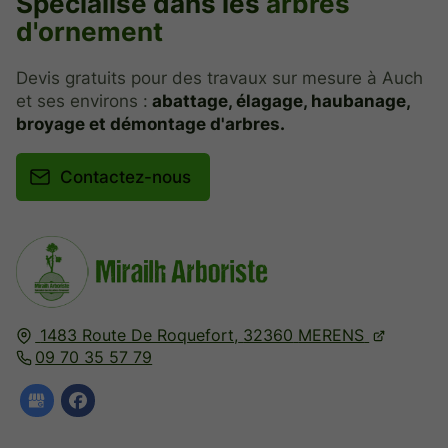
Spécialisé dans les
arbres
d'ornement
Devis gratuits pour des travaux sur mesure à Auch
et ses environs :
abattage, élagage, haubanage,
broyage et démontage d'arbres.
Contactez-nous
1483 Route De Roquefort,
32360
MERENS
09 70 35 57 79